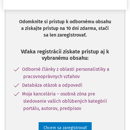
dostupný predplatiteľom portálu.
Odomknite si prístup k odbornému obsahu
a získajte prístup na 10 dní zdarma, stačí
sa len zaregistrovať.
Vďaka registrácii získate prístup aj k
vybranému obsahu:
Odborné články z oblasti personalistiky a
pracovnoprávnych vzťahov
Databáza otázok a odpovedí
Moja kancelária – osobná zóna pre
sledovanie vašich obľúbených kategórií
portálu, autorov, predpisov
Chcem sa zaregistrovať