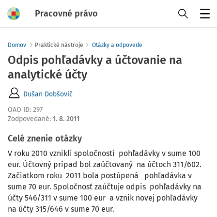
Pracovné právo
Menu
Domov
Praktické nástroje
Otázky a odpovede
Odpis pohľadávky a účtovanie na
analytické účty
Dušan Dobšovič
OAO ID
:
297
Zodpovedané
:
1. 8. 2011
Celé znenie otázky
V roku 2010 vznikli spoločnosti pohľadávky v sume 100
eur. Účtovný prípad bol zaúčtovaný na účtoch 311/602.
Začiatkom roku 2011 bola postúpená pohľadávka v
sume 70 eur. Spoločnosť zaúčtuje odpis pohľadávky na
účty 546/311 v sume 100 eur a vznik novej pohľadávky
na účty 315/646 v sume 70 eur.