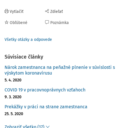
Vytlačiť
Zdieľať
Obľúbené
Poznámka
Všetky otázky a odpovede
Súvisiace články
Nárok zamestnanca na peňažné plnenie v súvislosti s
výskytom koronavírusu
5. 4. 2020
COVID 19 v pracovnoprávnych vzťahoch
9. 3. 2020
Prekážky v práci na strane zamestnanca
25. 5. 2020
Zobraziť všetko (17)