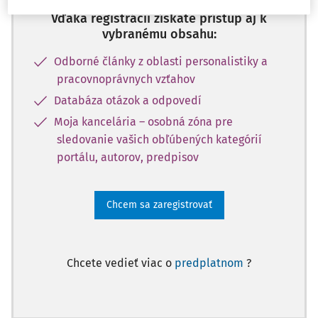
Vďaka registrácii získate prístup aj k
vybranému obsahu:
Odborné články z oblasti personalistiky a
pracovnoprávnych vzťahov
Databáza otázok a odpovedí
Moja kancelária – osobná zóna pre
sledovanie vašich obľúbených kategórií
portálu, autorov, predpisov
Chcem sa zaregistrovať
Chcete vedieť viac o
predplatnom
?