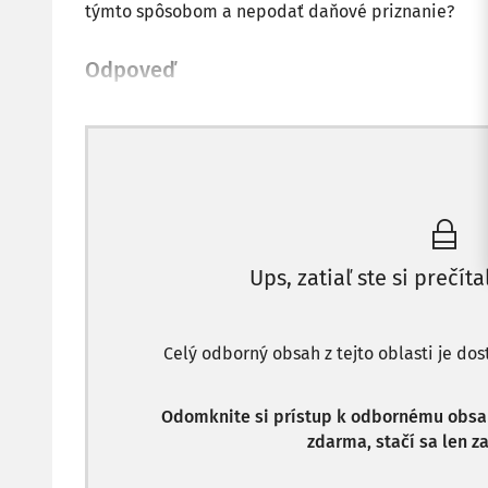
týmto spôsobom a nepodať daňové priznanie?
Odpoveď
Ups, zatiaľ ste si prečíta
Celý odborný obsah z tejto oblasti je do
Odomknite si prístup k odbornému obsahu
zdarma, stačí sa len za