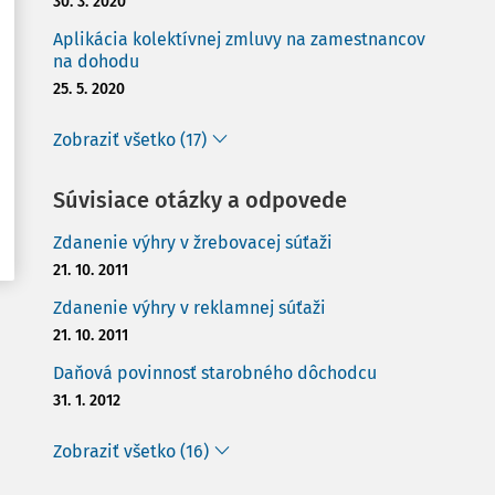
30. 3. 2020
Aplikácia kolektívnej zmluvy na zamestnancov
na dohodu
25. 5. 2020
Zobraziť všetko (17)
Súvisiace otázky a odpovede
Zdanenie výhry v žrebovacej súťaži
21. 10. 2011
Zdanenie výhry v reklamnej súťaži
21. 10. 2011
Daňová povinnosť starobného dôchodcu
31. 1. 2012
Zobraziť všetko (16)