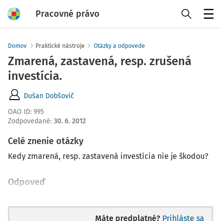
Pracovné právo
Menu
Domov
Praktické nástroje
Otázky a odpovede
Zmarená, zastavená, resp. zrušená
investícia.
Dušan Dobšovič
OAO ID
:
995
Zodpovedané
:
30. 6. 2012
Celé znenie otázky
Kedy zmarená, resp. zastavená investícia nie je škodou?
Odpoveď
Máte predplatné?
Prihláste sa