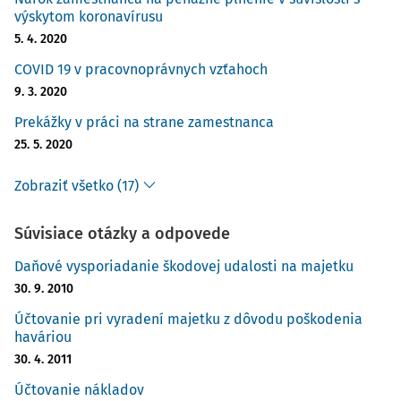
výskytom koronavírusu
5. 4. 2020
COVID 19 v pracovnoprávnych vzťahoch
9. 3. 2020
Prekážky v práci na strane zamestnanca
25. 5. 2020
Zobraziť všetko (17)
Súvisiace otázky a odpovede
Daňové vysporiadanie škodovej udalosti na majetku
30. 9. 2010
Účtovanie pri vyradení majetku z dôvodu poškodenia
haváriou
30. 4. 2011
Účtovanie nákladov