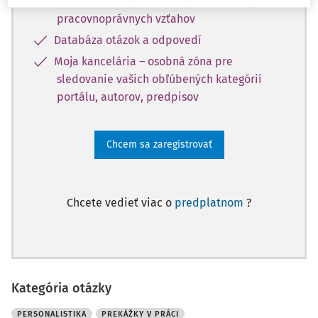
Odborné články z oblasti personalistiky a
pracovnoprávnych vzťahov
Databáza otázok a odpovedí
Moja kancelária – osobná zóna pre
sledovanie vašich obľúbených kategórií
portálu, autorov, predpisov
Chcem sa zaregistrovať
Chcete vedieť viac o
predplatnom
?
Kategória otázky
PERSONALISTIKA
PREKÁŽKY V PRÁCI