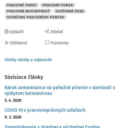
PRACOVNÉ PRÁVO
PRACOVNÝ POMER
PRACOVNÁ NESCHOPNOSŤ
SKÚŠOBNÁ DOBA
SKONČENIE PRACOVNÉHO POMERU
Vytlačiť
Zdieľať
Obľúbené
Poznámka
Všetky otázky a odpovede
Súvisiace články
Nárok zamestnanca na peňažné plnenie v súvislosti s
výskytom koronavírusu
5. 4. 2020
COVID 19 v pracovnoprávnych vzťahoch
9. 3. 2020
Zamestnávanie v strednej a východnej Európe