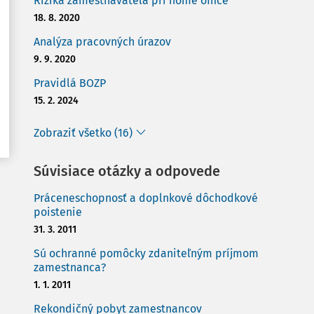
Riziká zamestnávateľa pri home office
18. 8. 2020
Analýza pracovných úrazov
9. 9. 2020
Pravidlá BOZP
15. 2. 2024
Zobraziť všetko (16)
Súvisiace otázky a odpovede
Práceneschopnosť a doplnkové dôchodkové
poistenie
31. 3. 2011
Sú ochranné pomôcky zdaniteľným príjmom
zamestnanca?
1. 1. 2011
Rekondičný pobyt zamestnancov