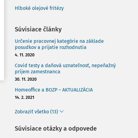
Hlboké olejové fritézy
Súvisiace články
Určenie pracovnej kategórie na základe
posudkov a prijatie rozhodnutia
4. 11. 2020
Covid testy a daňová uznateľnosť, nepeňažný
príjem zamestnanca
30. 11. 2020
Homeoffice a BOZP – AKTUALIZÁCIA
14. 2. 2021
Zobraziť všetko (13)
Súvisiace otázky a odpovede