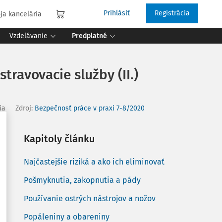
Prihlásiť
Registrácia
ja kancelária
Vzdelávanie
Predplatné
travovacie služby (II.)
ia
Zdroj
:
Bezpečnosť práce v praxi 7-8/2020
Kapitoly článku
Najčastejšie riziká a ako ich eliminovať
Pošmyknutia, zakopnutia a pády
Používanie ostrých nástrojov a nožov
Popáleniny a obareniny