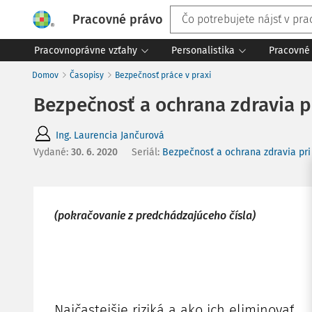
Pracovné právo
Pracovnoprávne vzťahy
Personalistika
Pracovné 
Domov
Časopisy
Bezpečnosť práce v praxi
Bezpečnosť a ochrana zdravia pri
Ing. Laurencia Jančurová
Vydané
:
30. 6. 2020
Seriál:
Bezpečnosť a ochrana zdravia pri 
(pokračovanie z predchádzajúceho čísla)
Najčastejšie riziká a ako ich eliminovať