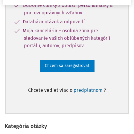
Odborné články z oblasti personalistiky a
pracovnoprávnych vzťahov
Databáza otázok a odpovedí
Moja kancelária – osobná zóna pre
sledovanie vašich obľúbených kategórií
portálu, autorov, predpisov
Chcem sa zaregistrovať
Chcete vedieť viac o
predplatnom
?
Kategória otázky