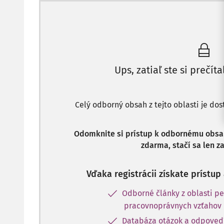
Ups, zatiaľ ste si prečíta
Celý odborný obsah z tejto oblasti je do
Odomknite si prístup k odbornému obsahu
zdarma, stačí sa len za
Vďaka registrácii získate prístu
Odborné články z oblasti pe
pracovnoprávnych vzťahov
Databáza otázok a odpoved