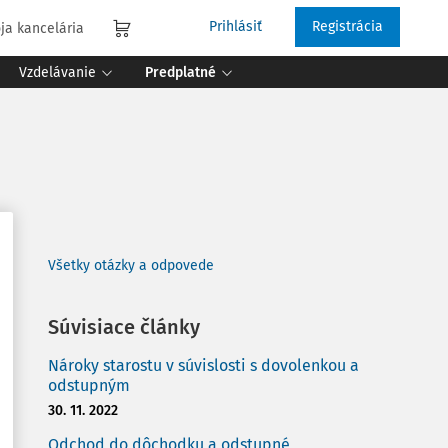
Prihlásiť
Registrácia
ja kancelária
Vzdelávanie
Predplatné
Všetky otázky a odpovede
Súvisiace články
Nároky starostu v súvislosti s dovolenkou a
odstupným
30. 11. 2022
Odchod do dôchodku a odstupné