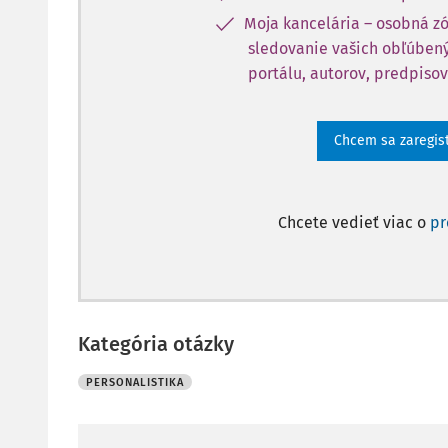
Moja kancelária – osobná z
sledovanie vašich obľúbený
portálu, autorov, predpisov
Chcem sa zaregis
Chcete vedieť viac o
p
Kategória otázky
PERSONALISTIKA