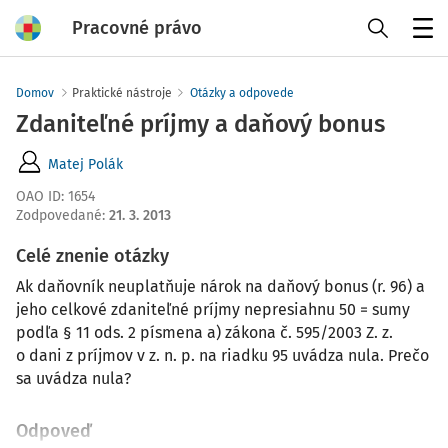
Pracovné právo
Menu
Domov
Praktické nástroje
Otázky a odpovede
Zdaniteľné príjmy a daňový bonus
Matej Polák
OAO ID
:
1654
Zodpovedané
:
21. 3. 2013
Celé znenie otázky
Ak daňovník neuplatňuje nárok na daňový bonus (r. 96) a
jeho celkové zdaniteľné príjmy nepresiahnu 50 = sumy
podľa § 11 ods. 2 písmena a) zákona č. 595/2003 Z. z.
o dani z príjmov v z. n. p. na riadku 95 uvádza nula. Prečo
sa uvádza nula?
Odpoveď