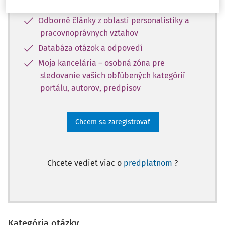
vybranému obsahu:
Odborné články z oblasti personalistiky a
pracovnoprávnych vzťahov
Databáza otázok a odpovedí
Moja kancelária – osobná zóna pre
sledovanie vašich obľúbených kategórií
portálu, autorov, predpisov
Chcem sa zaregistrovať
Chcete vedieť viac o
predplatnom
?
Kategória otázky