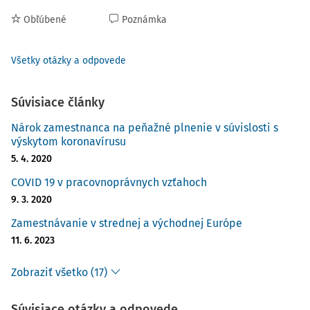
Obľúbené
Poznámka
Všetky otázky a odpovede
Súvisiace články
Nárok zamestnanca na peňažné plnenie v súvislosti s
výskytom koronavírusu
5. 4. 2020
COVID 19 v pracovnoprávnych vzťahoch
9. 3. 2020
Zamestnávanie v strednej a východnej Európe
11. 6. 2023
Zobraziť všetko (17)
Súvisiace otázky a odpovede