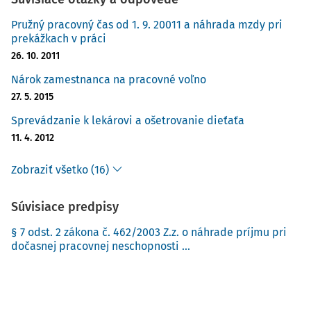
Pružný pracovný čas od 1. 9. 20011 a náhrada mzdy pri
prekážkach v práci
26. 10. 2011
Nárok zamestnanca na pracovné voľno
27. 5. 2015
Sprevádzanie k lekárovi a ošetrovanie dieťaťa
11. 4. 2012
Zobraziť všetko (16)
Súvisiace predpisy
§ 7 odst. 2 zákona č. 462/2003 Z.z. o náhrade príjmu pri
dočasnej pracovnej neschopnosti ...