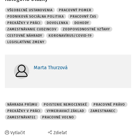
VŠEOBECNÉ USTANOVENIA
PRACOVNÝ POMER
PODNIKOVÁ SOCIÁLNA POLITIKA
PRACOVNÝ ČAS
PREKÁŽKY V PRÁCI
DOVOLENKA
DOHODY
ZAMESTNÁVANIE CUDZINCOV
ZODPOVEDNOSTNÉ VZŤAHY
CESTOVNÉ NÁHRADY
KORONAVÍRUS/COVID-19
LEGISLATÍVNE ZMENY
Marta Thurzová
NÁHRADA PRÍJMU
POISTENIE NEMOCENSKÉ
PRACOVNÉ PRÁVO
PREKÁŽKY V PRÁCI
VYMERIAVACÍ ZÁKLAD
ZAMESTNANEC
ZAMESTNÁVATEĽ
PRACOVNÉ VOĽNO
Vytlačiť
Zdieľať