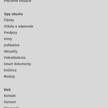
Pracovné situácie
Typy obsahu
Články
Otázky a odpovede
Predpisy
Vzory
Judikatúra
Aktuality
Videoškolenia
Smart dokumenty
Knižnica
Moduly
Web
Kontakt
Partneri