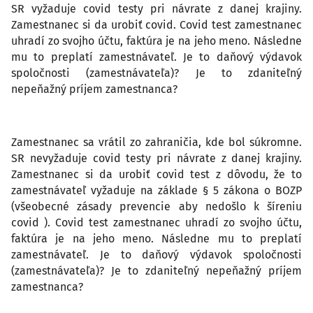
SR vyžaduje covid testy pri návrate z danej krajiny.
Zamestnanec si da urobiť covid. Covid test zamestnanec
uhradí zo svojho účtu, faktúra je na jeho meno. Následne
mu to preplatí zamestnávateľ. Je to daňový výdavok
spoločnosti (zamestnávateľa)? Je to zdaniteľný
nepeňažný príjem zamestnanca?
Zamestnanec sa vrátil zo zahraničia, kde bol súkromne.
SR nevyžaduje covid testy pri návrate z danej krajiny.
Zamestnanec si da urobiť covid test z dôvodu, že to
zamestnávateľ vyžaduje na základe § 5 zákona o BOZP
(všeobecné zásady prevencie aby nedošlo k šíreniu
covid ). Covid test zamestnanec uhradí zo svojho účtu,
faktúra je na jeho meno. Následne mu to preplatí
zamestnávateľ. Je to daňový výdavok spoločnosti
(zamestnávateľa)? Je to zdaniteľný nepeňažný príjem
zamestnanca?