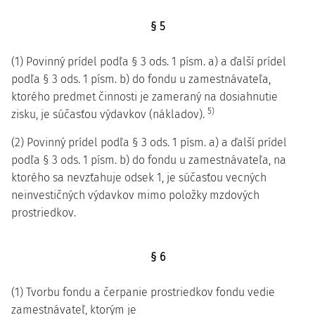
§ 5
(1) Povinný prídel podľa § 3 ods. 1 písm. a) a ďalší prídel
podľa § 3 ods. 1 písm. b) do fondu u zamestnávateľa,
ktorého predmet činnosti je zameraný na dosiahnutie
5)
zisku, je súčasťou výdavkov (nákladov).
(2) Povinný prídel podľa § 3 ods. 1 písm. a) a ďalší prídel
podľa § 3 ods. 1 písm. b) do fondu u zamestnávateľa, na
ktorého sa nevzťahuje odsek 1, je súčasťou vecných
neinvestičných výdavkov mimo položky mzdových
prostriedkov.
§ 6
(1) Tvorbu fondu a čerpanie prostriedkov fondu vedie
zamestnávateľ, ktorým je