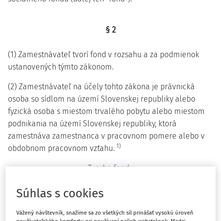
§ 2
(1) Zamestnávateľ tvorí fond v rozsahu a za podmienok
ustanovených týmto zákonom.
(2) Zamestnávateľ na účely tohto zákona je právnická
osoba so sídlom na území Slovenskej republiky alebo
fyzická osoba s miestom trvalého pobytu alebo miestom
podnikania na území Slovenskej republiky, ktorá
zamestnáva zamestnanca v pracovnom pomere alebo v
1)
obdobnom pracovnom vzťahu.
Tvorba fondu
Súhlas s cookies
§ 3
Vážený návštevník, snažíme sa zo všetkých síl prinášať vysokú úroveň