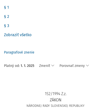
§ 1
§ 2
§ 3
Zobraziť všetko
Paragrafové znenie
Platný od
:
1. 1. 2025
Zmeniť
Porovnať zmeny
152/1994 Z.z.
ZÁKON
NÁRODNEJ RADY SLOVENSKEJ REPUBLIKY