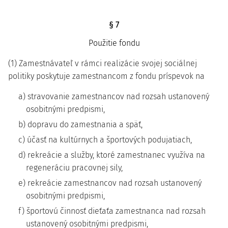
§ 7
Použitie fondu
(1) Zamestnávateľ v rámci realizácie svojej sociálnej
politiky poskytuje zamestnancom z fondu príspevok na
a) stravovanie zamestnancov nad rozsah ustanovený
osobitnými predpismi,
b) dopravu do zamestnania a späť,
c) účasť na kultúrnych a športových podujatiach,
d) rekreácie a služby, ktoré zamestnanec využíva na
regeneráciu pracovnej sily,
e) rekreácie zamestnancov nad rozsah ustanovený
osobitnými predpismi,
f) športovú činnosť dieťaťa zamestnanca nad rozsah
ustanovený osobitnými predpismi,