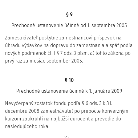
§ 9
Prechodné ustanovenie účinné od 1. septembra 2005
Zamestnávateľ poskytne zamestnancovi príspevok na
úhradu výdavkov na dopravu do zamestnania a späť podľa
nových podmienok čl. I § 7 ods. 3 písm. a) tohto zákona po
prvý raz za mesiac september 2005.
§ 10
Prechodné ustanovenie účinné k 1. januáru 2009
Nevyčerpaný zostatok fondu podľa § 6 ods. 3 k 31.
decembru 2008 zamestnávateľ po prepočte konverzným
kurzom zaokrúhli na najbližší eurocent a prevedie do
nasledujúceho roka.