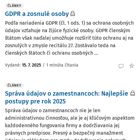
ČLÁNKY
GDPR a zosnulé osoby
Podľa nariadenia GDPR (čl. 1 ods. 1) sa ochrana osobných
údajov vzťahuje na žijúce fyzické osoby. GDPR členským
štátom však naďalej umožňuje rozšíriť túto ochranu aj na
zosnulých v zmysle recitálu 27. Zostávalo teda na
členských štátoch či ochranu osobných ...
Vydané:
15. 7. 2025
/
1 minúta čítania
ČLÁNKY
Správa údajov o zamestnancoch: Najlepšie
postupy pre rok 2025
Správa údajov o zamestnancoch nie je len
administratívnou činnosťou, ale je aj kľúčovým aspektom
každodenného fungovania firmy a dodržiavania jej
právnych predpisov. Presný a bezpečný manažment