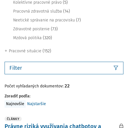
(5)
Kolektívne pracovné právo
(14)
Pracovná zdravotná služba
(7)
Neetické správanie na pracovisku
(73)
Zdravotné poistenie
(320)
Mzdová politika
(152)
Pracovné situácie
Filter
22
Počet vyhľadaných dokumentov:
Zoradiť podľa
:
Najnovšie
Najstaršie
ČLÁNKY
Právne riziká využívania chatbotov a