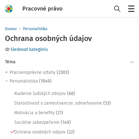
Pracovné právo
Menu
Domov
Personalistika
Ochrana osobných údajov
Sledovať kategóriu
Téma
(2303)
Pracovnoprávne vzťahy
(1949)
Personalistika
(68)
Riadenie ľudských zdrojov
(53)
Starostlivosť o zamestnancov, odmeňovanie
(21)
Motivácia a benefity
(149)
Sociálne zabezpečenie
(22)
Ochrana osobných údajov