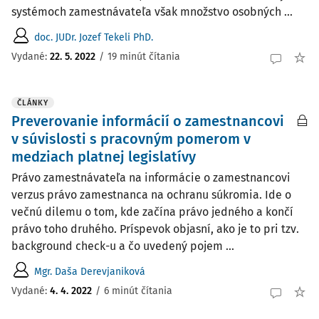
systémoch zamestnávateľa však množstvo osobných ...
doc. JUDr. Jozef Tekeli PhD.
Vydané:
22. 5. 2022
/
19 minút čítania
ČLÁNKY
Preverovanie informácií o zamestnancovi
v súvislosti s pracovným pomerom v
medziach platnej legislatívy
Právo zamestnávateľa na informácie o zamestnancovi
verzus právo zamestnanca na ochranu súkromia. Ide o
večnú dilemu o tom, kde začína právo jedného a končí
právo toho druhého. Príspevok objasní, ako je to pri tzv.
background check-u a čo uvedený pojem ...
Mgr. Daša Derevjaniková
Vydané:
4. 4. 2022
/
6 minút čítania