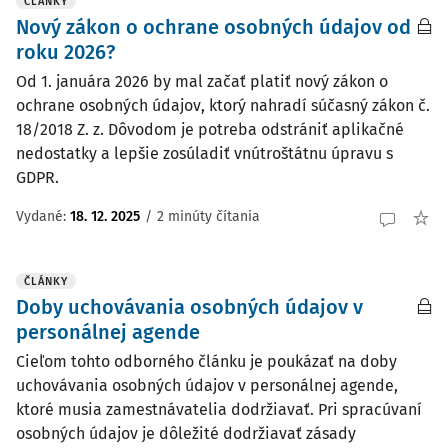
ČLÁNKY
Nový zákon o ochrane osobných údajov od
roku 2026?
Od 1. januára 2026 by mal začať platiť nový zákon o
ochrane osobných údajov, ktorý nahradí súčasný zákon č.
18/2018 Z. z. Dôvodom je potreba odstrániť aplikačné
nedostatky a lepšie zosúladiť vnútroštátnu úpravu s
GDPR.
Vydané:
18. 12. 2025
/
2 minúty čítania
ČLÁNKY
Doby uchovávania osobných údajov v
personálnej agende
Cieľom tohto odborného článku je poukázať na doby
uchovávania osobných údajov v personálnej agende,
ktoré musia zamestnávatelia dodržiavať. Pri spracúvaní
osobných údajov je dôležité dodržiavať zásady