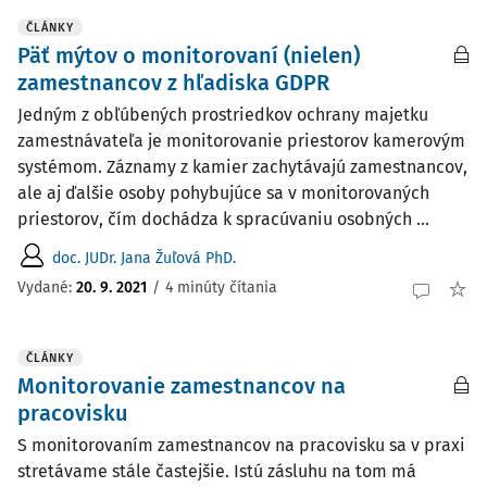
ČLÁNKY
Päť mýtov o monitorovaní (nielen)
zamestnancov z hľadiska GDPR
Jedným z obľúbených prostriedkov ochrany majetku
zamestnávateľa je monitorovanie priestorov kamerovým
systémom. Záznamy z kamier zachytávajú zamestnancov,
ale aj ďalšie osoby pohybujúce sa v monitorovaných
priestorov, čím dochádza k spracúvaniu osobných ...
doc. JUDr. Jana Žuľová PhD.
Vydané:
20. 9. 2021
/
4 minúty čítania
ČLÁNKY
Monitorovanie zamestnancov na
pracovisku
S monitorovaním zamestnancov na pracovisku sa v praxi
stretávame stále častejšie. Istú zásluhu na tom má