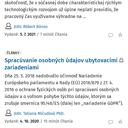
skutočnosť, že v súčasnej dobe charakteristickej rýchlym
technologickým rozvojom už úplne neplatí pravidlo, že
pracovný čas využívame výhradne na ...
JUDr. Róbert Bános
Vydané:
5. 7. 2021
/
7 minút čítania
ČLÁNKY
Spracúvanie osobných údajov ubytovacími
zariadeniami
Dňa 25. 5. 2018 nadobudlo účinnosť Nariadenie
Európskeho parlamentu a Rady (EÚ) 2016/679 z 27. 4.
2016 o ochrane fyzických osôb pri spracúvaní osobných
údajov a o voľnom pohybe týchto údajov, ktorým sa
zrušuje smernica 95/46/ES (ďalej len „nariadenie GDPR“).
JUDr. Tatiana Mičudová PhD.
Vydané:
4. 10. 2020
/
15 minút čítania