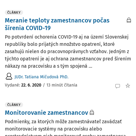
ČLÁNKY
Meranie teploty zamestnancov počas
šírenia COVID-19
Po potvrdení ochorenia COVID-19 aj na území Slovenskej
republiky bolo prijatých množstvo opatrení, ktoré
zasahujú nielen do pracovnoprávnych vzťahov. Jedným z
týchto opatrení je aj ochrana zamestnancov pred šírením
nákazy na pracovisku a s tým spojená ...
JUDr. Tatiana Mičudová PhD.
Vydané:
22. 6. 2020
/
13 minút čítania
ČLÁNKY
Monitorovanie zamestnancov
Podmienky, za ktorých môže zamestnávateľ zavádzať
monitorovacie systémy na pracovisku alebo