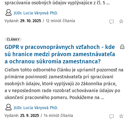
spracúvania osobných údajov vyplývajúce z čl. 5 ...
JUDr. Lucia Váryová PhD.
Vydané:
29. 10. 2025
/
12 minút čítania
ČLÁNKY
GDPR v pracovnoprávnych vzťahoch - kde
sú hranice medzi právom zamestnávateľa
a ochranou súkromia zamestnanca?
Cieľom tohto odborného článku je upriamiť pozornosť na
primárne povinnosti zamestnávateľa pri spracúvaní
osobných údajov, ktoré vyplývajú zo Zákonníka práce,
a v neposlednom rade rozobrať uchovávanie údajov po
ukončení pracovného pomeru. Poukážeme na ...
JUDr. Lucia Váryová PhD.
Vydané:
25. 9. 2025
/
14 minút čítania