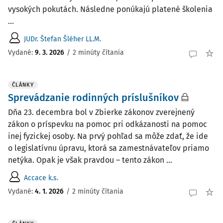
vysokých pokutách. Následne ponúkajú platené školenia
...
JUDr. Štefan Šléher LL.M.
Vydané:
9. 3. 2026
/
2 minúty čítania
ČLÁNKY
Sprevádzanie rodinných príslušníkov
Dňa 23. decembra bol v Zbierke zákonov zverejnený
zákon o príspevku na pomoc pri odkázanosti na pomoc
inej fyzickej osoby. Na prvý pohľad sa môže zdať, že ide
o legislatívnu úpravu, ktorá sa zamestnávateľov priamo
netýka. Opak je však pravdou – tento zákon ...
Accace k.s.
Vydané:
4. 1. 2026
/
2 minúty čítania