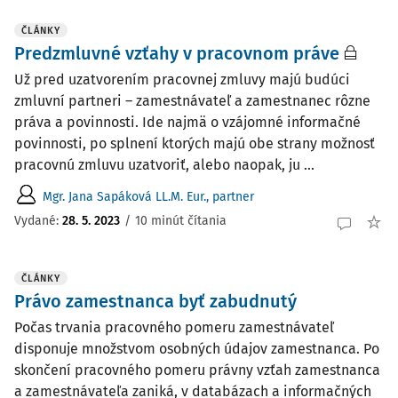
ČLÁNKY
Predzmluvné vzťahy v pracovnom práve
Už pred uzatvorením pracovnej zmluvy majú budúci
zmluvní partneri – zamestnávateľ a zamestnanec rôzne
práva a povinnosti. Ide najmä o vzájomné informačné
povinnosti, po splnení ktorých majú obe strany možnosť
pracovnú zmluvu uzatvoriť, alebo naopak, ju ...
Mgr. Jana Sapáková LL.M. Eur., partner
Vydané:
28. 5. 2023
/
10 minút čítania
ČLÁNKY
Právo zamestnanca byť zabudnutý
Počas trvania pracovného pomeru zamestnávateľ
disponuje množstvom osobných údajov zamestnanca. Po
skončení pracovného pomeru právny vzťah zamestnanca
a zamestnávateľa zaniká, v databázach a informačných