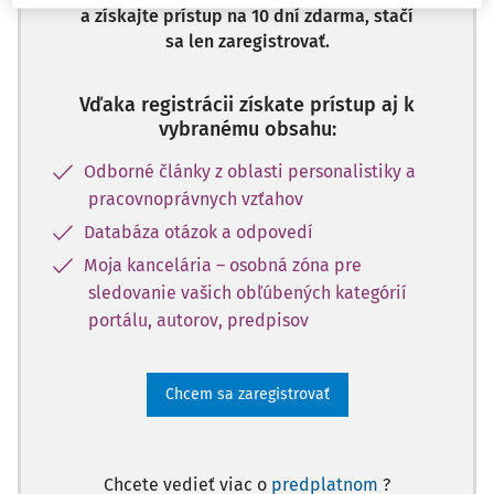
a získajte prístup na 10 dní zdarma, stačí
sa len zaregistrovať.
Vďaka registrácii získate prístup aj k
vybranému obsahu:
Odborné články z oblasti personalistiky a
pracovnoprávnych vzťahov
Databáza otázok a odpovedí
Moja kancelária – osobná zóna pre
sledovanie vašich obľúbených kategórií
portálu, autorov, predpisov
Chcem sa zaregistrovať
Chcete vedieť viac o
predplatnom
?