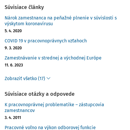
Súvisiace články
Nárok zamestnanca na peňažné plnenie v súvislosti s
výskytom koronavírusu
5. 4. 2020
COVID 19 v pracovnoprávnych vzťahoch
9. 3. 2020
Zamestnávanie v strednej a východnej Európe
11. 6. 2023
Zobraziť všetko (17)
Súvisiace otázky a odpovede
K pracovnoprávnej problematike – zástupcovia
zamestnancov
3. 4. 2011
Pracovné voľno na výkon odborovej funkcie