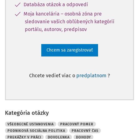
Databáza otázok a odpovedí
Moja kancelária – osobná zóna pre
sledovanie vašich obľúbených kategórií
portálu, autorov, predpisov
Chcem sa zaregistrovať
Chcete vedieť viac o
predplatnom
?
Kategória otázky
VŠEOBECNÉ USTANOVENIA
PRACOVNÝ POMER
PODNIKOVÁ SOCIÁLNA POLITIKA
PRACOVNÝ ČAS
PREKÁŽKY V PRÁCI
DOVOLENKA
DOHODY