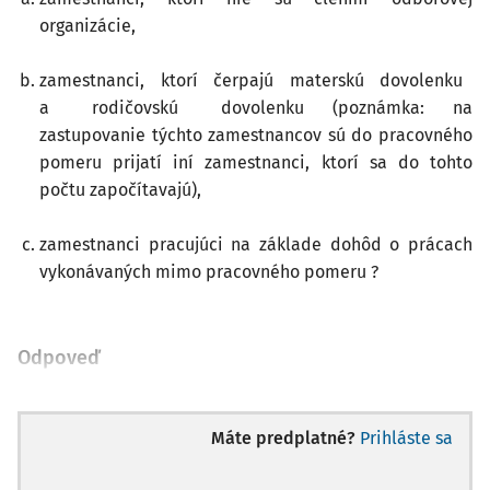
organizácie,
zamestnanci, ktorí čerpajú materskú dovolenku
a rodičovskú dovolenku (poznámka: na
zastupovanie týchto zamestnancov sú do pracovného
pomeru prijatí iní zamestnanci, ktorí sa do tohto
počtu započítavajú),
zamestnanci pracujúci na základe dohôd o prácach
vykonávaných mimo pracovného pomeru ?
Odpoveď
Máte predplatné?
Prihláste sa