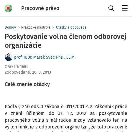
Pracovné právo
Menu
Domov
Praktické nástroje
Otázky a odpovede
Poskytovanie voľna členom odborovej
organizácie
prof. JUDr. Marek Švec PhD., LL.M.
OAO ID
:
1684
Zodpovedané
:
26. 3. 2013
Celé znenie otázky
Podľa § 240 ods. 3 zákona č. 311/2001 Z. z. Zákonník práce
v znení účinnom do 31. 12. 2012 sa poskytovanie
pracovného voľna s náhradou mzdy vzťahovalo len na
výkon funkcie v odborovom orgáne tzn., že toto pracovné