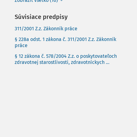
Zobraziť všetko (16)
Súvisiace predpisy
311/2001 Z.z. Zákonník práce
§ 228a odst. 1 zákona č. 311/2001 Z.z. Zákonník
práce
§ 12 zákona č. 578/2004 Z.z. o poskytovateľoch
zdravotnej starostlivosti, zdravotníckych ...