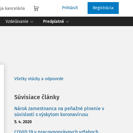
Prihlásiť
Registrácia
ja kancelária
Vzdelávanie
Predplatné
Všetky otázky a odpovede
Súvisiace články
Nárok zamestnanca na peňažné plnenie v
súvislosti s výskytom koronavírusu
5. 4. 2020
COVID 19 v pracovnoprávnych vzťahoch