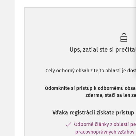
Ups, zatiaľ ste si prečíta
Celý odborný obsah z tejto oblasti je do
Odomknite si prístup k odbornému obsahu
zdarma, stačí sa len za
Vďaka registrácii získate prístu
Odborné články z oblasti pe
pracovnoprávnych vzťahov