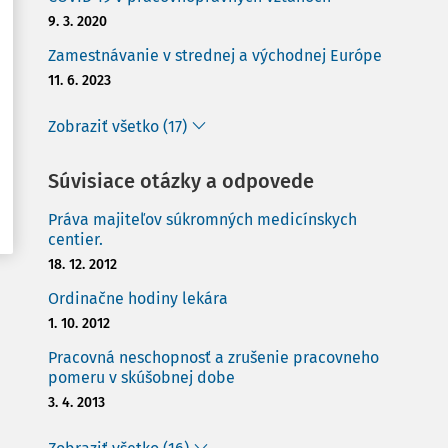
9. 3. 2020
Zamestnávanie v strednej a východnej Európe
11. 6. 2023
Zobraziť všetko (17)
Súvisiace otázky a odpovede
Práva majiteľov súkromných medicínskych
centier.
18. 12. 2012
Ordinačne hodiny lekára
1. 10. 2012
Pracovná neschopnosť a zrušenie pracovneho
pomeru v skúšobnej dobe
3. 4. 2013