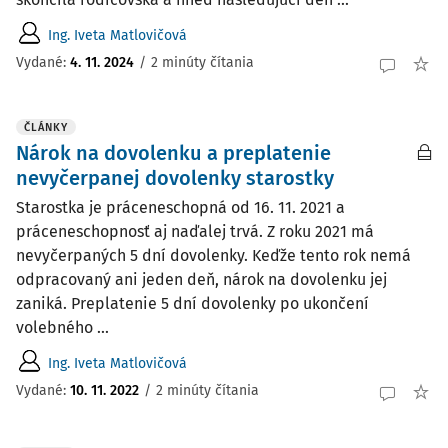
Ing. Iveta Matlovičová
Vydané
:
4. 11. 2024
/
2 minúty čítania
ČLÁNKY
Nárok na dovolenku a preplatenie
nevyčerpanej dovolenky starostky
Starostka je práceneschopná od 16. 11. 2021 a
práceneschopnosť aj naďalej trvá. Z roku 2021 má
nevyčerpaných 5 dní dovolenky. Keďže tento rok nemá
odpracovaný ani jeden deň, nárok na dovolenku jej
zaniká. Preplatenie 5 dní dovolenky po ukončení
volebného ...
Ing. Iveta Matlovičová
Vydané:
10. 11. 2022
/
2 minúty čítania