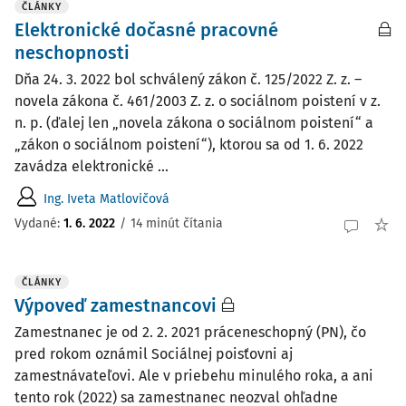
ČLÁNKY
Elektronické dočasné pracovné
neschopnosti
Dňa 24. 3. 2022 bol schválený zákon č. 125/2022 Z. z. –
novela zákona č. 461/2003 Z. z. o sociálnom poistení v z.
n. p. (ďalej len „novela zákona o sociálnom poistení“ a
„zákon o sociálnom poistení“), ktorou sa od 1. 6. 2022
zavádza elektronické ...
Ing. Iveta Matlovičová
Vydané:
1. 6. 2022
/
14 minút čítania
ČLÁNKY
Výpoveď zamestnancovi
Zamestnanec je od 2. 2. 2021 práceneschopný (PN), čo
pred rokom oznámil Sociálnej poisťovni aj
zamestnávateľovi. Ale v priebehu minulého roka, a ani
tento rok (2022) sa zamestnanec neozval ohľadne