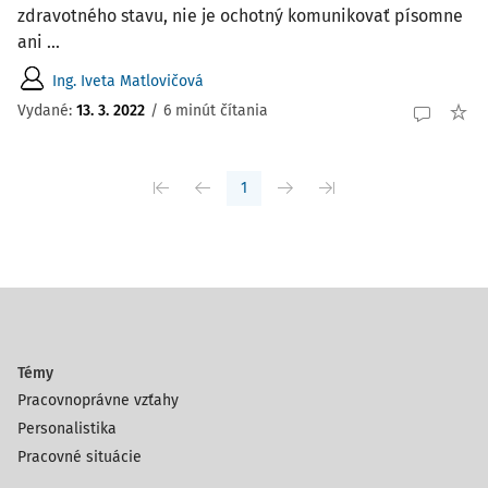
zdravotného stavu, nie je ochotný komunikovať písomne
ani ...
Ing. Iveta Matlovičová
Vydané:
13. 3. 2022
/
6 minút čítania
1
Témy
Pracovnoprávne vzťahy
Personalistika
Pracovné situácie