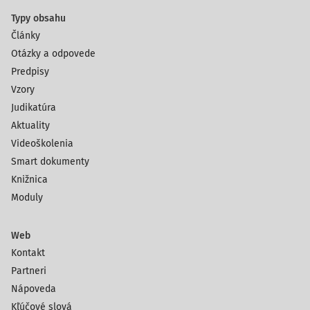
Typy obsahu
Články
Otázky a odpovede
Predpisy
Vzory
Judikatúra
Aktuality
Videoškolenia
Smart dokumenty
Knižnica
Moduly
Web
Kontakt
Partneri
Nápoveda
Kľúčové slová