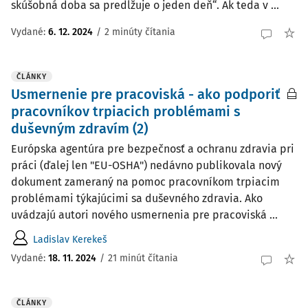
skúšobná doba sa predlžuje o jeden deň“. Ak teda v ...
Vydané
:
6. 12. 2024
/
2 minúty čítania
ČLÁNKY
Usmernenie pre pracoviská - ako podporiť
pracovníkov trpiacich problémami s
duševným zdravím (2)
Európska agentúra pre bezpečnosť a ochranu zdravia pri
práci (ďalej len "EU-OSHA") nedávno publikovala nový
dokument zameraný na pomoc pracovníkom trpiacim
problémami týkajúcimi sa duševného zdravia. Ako
uvádzajú autori nového usmernenia pre pracoviská ...
Ladislav Kerekeš
Vydané:
18. 11. 2024
/
21 minút čítania
ČLÁNKY