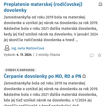
Preplatenie materskej (rodičovskej)
dovolenky
Zamestnankyňa od roku 2019 bola na materskej
dovolenke a vznikol jej nárok na dovolenku za rok 2019.
Následne bola v roku 2021 ďalšia materská dovolenka,
kedy jej tiež vznikol nárok na dovolenku. V januári 2024
jej skončila rodičovská dovolenka a hneď ...
Ing. Iveta Matlovičová
Vydané:
4. 11. 2024
/
2 minúty čítania
OTÁZKY A ODPOVEDE
Čerpanie dovolenky po MD, RD a PN
Zamestnankyňa bola od roku 2019 na materskej
dovolenke a vznikol jej nárok na dovolenku za rok 2019.
Následne bola v roku 2021 ďalšia materská dovolenka,
kde jej tiež vznikol nárok na dovolenku. v 1/2024 jej
skončila rodičovská a hneď nasledujúci deň ...