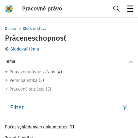
Pracovné právo
Menu
Domov
Kľúčové slová
Práceneschopnosť
Sledovať tému
Téma
(4)
Pracovnoprávne vzťahy
(3)
Personalistika
(3)
Pracovné situácie
Filter
11
Počet vyhľadaných dokumentov:
Zoradiť podľa
: