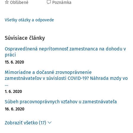
Obľúbené
Poznámka
Všetky otázky a odpovede
Súvisiace články
Ospravedlnená neprítomnosť zamestnanca na dohodu v
práci
15. 6. 2020
Mimoriadne a dočasné zrovnoprávnenie
zamestnávateľov v súvislosti COVID-19? Náhrada mzdy vo
...
1. 6. 2020
Súbeh pracovnoprávnych vzťahov u zamestnávateľa
16. 6. 2020
Zobraziť všetko (17)