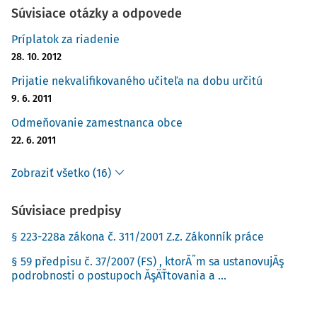
Súvisiace otázky a odpovede
Príplatok za riadenie
28. 10. 2012
Prijatie nekvalifikovaného učiteľa na dobu určitú
9. 6. 2011
Odmeňovanie zamestnanca obce
22. 6. 2011
Zobraziť všetko (16)
Súvisiace predpisy
§ 223-228a zákona č. 311/2001 Z.z. Zákonník práce
§ 59 předpisu č. 37/2007 (FS) , ktorĂ˝m sa ustanovujĂş
podrobnosti o postupoch ĂşÄŤtovania a ...