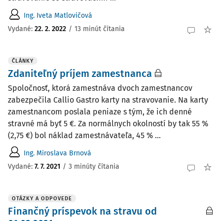
Ing. Iveta Matlovičová
Vydané:
22. 2. 2022
/
13 minút čítania
ČLÁNKY
Zdaniteľný príjem zamestnanca
Spoločnosť, ktorá zamestnáva dvoch zamestnancov
zabezpečila Callio Gastro karty na stravovanie. Na karty
zamestnancom poslala peniaze s tým, že ich denné
stravné má byť 5 €. Za normálnych okolností by tak 55 %
(2,75 €) bol náklad zamestnávateľa, 45 % ...
Ing. Miroslava Brnová
Vydané:
7. 7. 2021
/
3 minúty čítania
OTÁZKY A ODPOVEDE
Finančný príspevok na stravu od