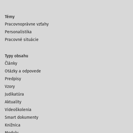
Témy
Pracovnoprávne vzťahy
Personalistika
Pracovné situácie
Typy obsahu
Články
Otázky a odpovede
Predpisy
Vzory
Judikatúra
Aktuality
Videoškolenia
Smart dokumenty
Knižnica
Moduly