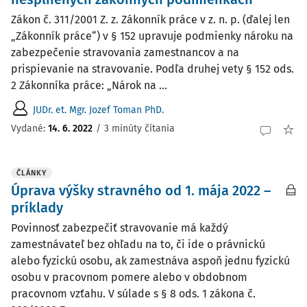
Zákon č. 311/2001 Z. z. Zákonník práce v z. n. p. (ďalej len
„Zákonník práce“) v § 152 upravuje podmienky nároku na
zabezpečenie stravovania zamestnancov a na
prispievanie na stravovanie. Podľa druhej vety § 152 ods.
2 Zákonníka práce: „Nárok na ...
JUDr. et. Mgr. Jozef Toman PhD.
Vydané:
14. 6. 2022
/
3 minúty čítania
ČLÁNKY
Úprava výšky stravného od 1. mája 2022 –
príklady
Povinnosť zabezpečiť stravovanie má každý
zamestnávateľ bez ohľadu na to, či ide o právnickú
alebo fyzickú osobu, ak zamestnáva aspoň jednu fyzickú
osobu v pracovnom pomere alebo v obdobnom
pracovnom vzťahu. V súlade s § 8 ods. 1 zákona č.