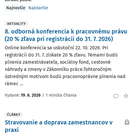
Najnovšie
Najstaršie
AKTUALITY
8. odborná konferencia k pracovnému právu
(20 % zľava pri registrácii do 31. 7. 2026)
Online konferencia sa uskutoční 22. 10. 2026. Pri
registrácii do 31. 7. získate 20 % zľavu. Témami budú
plnenia zamestnávateľa, sociálny fond, cestovné
náhrady a zmeny v Zákonníku práce.Tohtoročným
ústredným motívom budú pracovnoprávne plnenia nad
rámec ...
Vydané:
19. 6. 2026
/
1 minúta čítania
ČLÁNKY
Stravovanie a doprava zamestnancov v
praxi