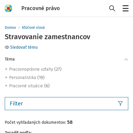
Pracovné právo
Menu
Domov
Kľúčové slová
Stravovanie zamestnancov
Sledovať tému
Téma
(27)
Pracovnoprávne vzťahy
(19)
Personalistika
(6)
Pracovné situácie
Filter
58
Počet vyhľadaných dokumentov:
Zoradiť podľa
: