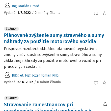
Ing. Marián Drozd
Vydané
:
1. 7. 2022
/
2 minúty čítania
ČLÁNKY
Plánované zvýšenie sumy stravného a sumy
náhrady za použitie motorového vozidla
Príspevok rozoberá aktuálne plánované legislatívne
zmeny v súvislosti so zvýšením sumy stravného a sumy
základnej náhrady za použitie motorového vozidla pri
pracovných cestách.
JUDr. et. Mgr. Jozef Toman PhD.
Vydané:
27. 6. 2022
/
6 minút čítania
ČLÁNKY
Stravovanie zamestnancov pri
nesplnených zákonných podmienkach