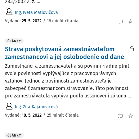
283/2002 Z. z. ...
Ing. Iveta Matlovičová
Vydané:
25. 5. 2022
/
16 minút čítania
ČLÁNKY
Strava poskytovaná zamestnávateľom
zamestnancovi a jej oslobodenie od dane
Zamestnanci a zamestnávatelia sú povinní riadne plniť
svoje povinnosti vyplývajúce z pracovnoprávnych
vzťahov. Jednou z povinností zamestnávateľa je
zabezpečiť zamestnancom stravovanie. Táto povinnosť
pre zamestnávateľa vyplýva podľa ustanovení zákona ...
Ing. Zita Kajanovičová
Vydané:
18. 5. 2022
/
25 minút čítania
ČLÁNKY