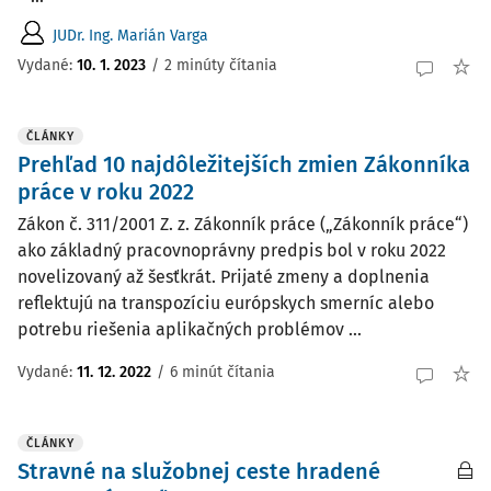
JUDr. Ing. Marián Varga
Vydané:
10. 1. 2023
/
2 minúty čítania
ČLÁNKY
Prehľad 10 najdôležitejších zmien Zákonníka
práce v roku 2022
Zákon č. 311/2001 Z. z. Zákonník práce („Zákonník práce“)
ako základný pracovnoprávny predpis bol v roku 2022
novelizovaný až šesťkrát. Prijaté zmeny a doplnenia
reflektujú na transpozíciu európskych smerníc alebo
potrebu riešenia aplikačných problémov ...
Vydané:
11. 12. 2022
/
6 minút čítania
ČLÁNKY
Stravné na služobnej ceste hradené