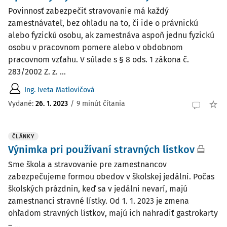
Povinnosť zabezpečiť stravovanie má každý
zamestnávateľ, bez ohľadu na to, či ide o právnickú
alebo fyzickú osobu, ak zamestnáva aspoň jednu fyzickú
osobu v pracovnom pomere alebo v obdobnom
pracovnom vzťahu. V súlade s § 8 ods. 1 zákona č.
283/2002 Z. z. ...
Ing. Iveta Matlovičová
Vydané:
26. 1. 2023
/
9 minút čítania
ČLÁNKY
Výnimka pri používaní stravných lístkov
Sme škola a stravovanie pre zamestnancov
zabezpečujeme formou obedov v školskej jedálni. Počas
školských prázdnin, keď sa v jedálni nevarí, majú
zamestnanci stravné lístky. Od 1. 1. 2023 je zmena
ohľadom stravných lístkov, majú ich nahradiť gastrokarty
– ...