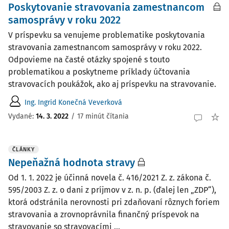
Poskytovanie stravovania zamestnancom
samosprávy v roku 2022
V príspevku sa venujeme problematike poskytovania
stravovania zamestnancom samosprávy v roku 2022.
Odpovieme na časté otázky spojené s touto
problematikou a poskytneme príklady účtovania
stravovacích poukážok, ako aj príspevku na stravovanie.
Ing. Ingrid Konečná Veverková
Vydané:
14. 3. 2022
/
17 minút čítania
ČLÁNKY
Nepeňažná hodnota stravy
Od 1. 1. 2022 je účinná novela č. 416/2021 Z. z. zákona č.
595/2003 Z. z. o dani z príjmov v z. n. p. (ďalej len „ZDP“),
ktorá odstránila nerovnosti pri zdaňovaní rôznych foriem
stravovania a zrovnoprávnila finančný príspevok na
stravovanie so stravovacími ...