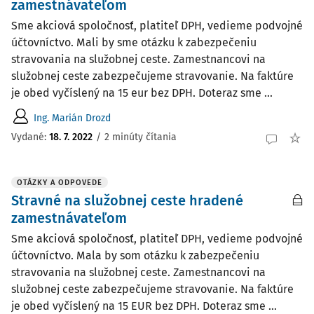
zamestnávateľom
Sme akciová spoločnosť, platiteľ DPH, vedieme podvojné
účtovníctvo. Mali by sme otázku k zabezpečeniu
stravovania na služobnej ceste. Zamestnancovi na
služobnej ceste zabezpečujeme stravovanie. Na faktúre
je obed vyčíslený na 15 eur bez DPH. Doteraz sme ...
Ing. Marián Drozd
Vydané:
18. 7. 2022
/
2 minúty čítania
OTÁZKY A ODPOVEDE
Stravné na služobnej ceste hradené
zamestnávateľom
Sme akciová spoločnosť, platiteľ DPH, vedieme podvojné
účtovníctvo. Mala by som otázku k zabezpečeniu
stravovania na služobnej ceste. Zamestnancovi na
služobnej ceste zabezpečujeme stravovanie. Na faktúre
je obed vyčíslený na 15 EUR bez DPH. Doteraz sme ...