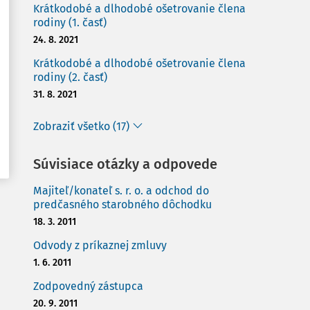
Krátkodobé a dlhodobé ošetrovanie člena
rodiny (1. časť)
24. 8. 2021
Krátkodobé a dlhodobé ošetrovanie člena
rodiny (2. časť)
31. 8. 2021
Zobraziť všetko (17)
Súvisiace otázky a odpovede
Majiteľ/konateľ s. r. o. a odchod do
predčasného starobného dôchodku
18. 3. 2011
Odvody z príkaznej zmluvy
1. 6. 2011
Zodpovedný zástupca
20. 9. 2011