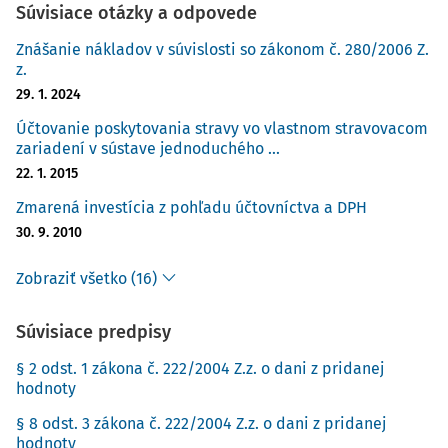
Súvisiace otázky a odpovede
Znášanie nákladov v súvislosti so zákonom č. 280/2006 Z.
z.
29. 1. 2024
Účtovanie poskytovania stravy vo vlastnom stravovacom
zariadení v sústave jednoduchého ...
22. 1. 2015
Zmarená investícia z pohľadu účtovníctva a DPH
30. 9. 2010
Zobraziť všetko (16)
Súvisiace predpisy
§ 2 odst. 1 zákona č. 222/2004 Z.z. o dani z pridanej
hodnoty
§ 8 odst. 3 zákona č. 222/2004 Z.z. o dani z pridanej
hodnoty