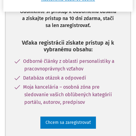
Odomknite si prístup k odbornému obsahu
a získajte prístup na 10 dní zdarma, stačí
sa len zaregistrovať.
Vďaka registrácii získate prístup aj k
vybranému obsahu:
Odborné články z oblasti personalistiky a
pracovnoprávnych vzťahov
Databáza otázok a odpovedí
Moja kancelária – osobná zóna pre
sledovanie vašich obľúbených kategórií
portálu, autorov, predpisov
Chcem sa zaregistrovať