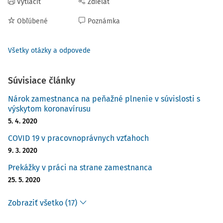
Vytlačiť
Zdieľať
Obľúbené
Poznámka
Všetky otázky a odpovede
Súvisiace články
Nárok zamestnanca na peňažné plnenie v súvislosti s
výskytom koronavírusu
5. 4. 2020
COVID 19 v pracovnoprávnych vzťahoch
9. 3. 2020
Prekážky v práci na strane zamestnanca
25. 5. 2020
Zobraziť všetko (17)