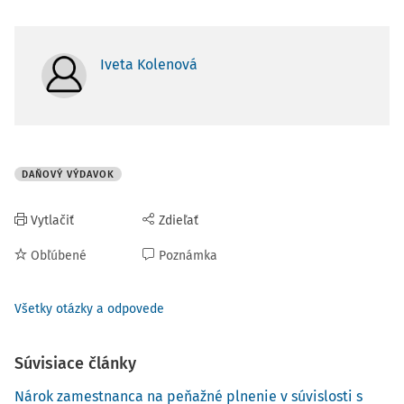
Iveta Kolenová
DAŇOVÝ VÝDAVOK
Vytlačiť
Zdieľať
Obľúbené
Poznámka
Všetky otázky a odpovede
Súvisiace články
Nárok zamestnanca na peňažné plnenie v súvislosti s