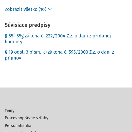
Zobraziť všetko (16)
Súvisiace predpisy
§ 55f-55g zákona č. 222/2004 Z.z. o dani z pridanej
hodnoty
§ 19 odst. 3 písm. k) zákona č. 595/2003 Z.z. o dani z
príjmov
Témy
Pracovnoprávne vzťahy
Personalistika