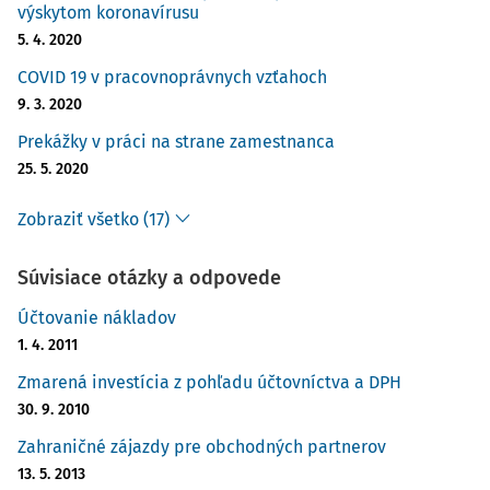
výskytom koronavírusu
5. 4. 2020
COVID 19 v pracovnoprávnych vzťahoch
9. 3. 2020
Prekážky v práci na strane zamestnanca
25. 5. 2020
Zobraziť všetko (17)
Súvisiace otázky a odpovede
Účtovanie nákladov
1. 4. 2011
Zmarená investícia z pohľadu účtovníctva a DPH
30. 9. 2010
Zahraničné zájazdy pre obchodných partnerov
13. 5. 2013