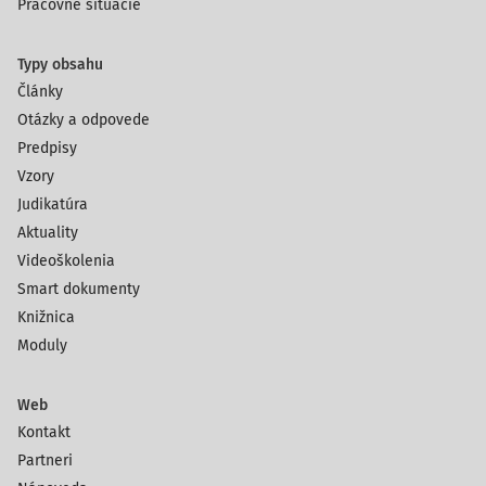
Pracovné situácie
Typy obsahu
Články
Otázky a odpovede
Predpisy
Vzory
Judikatúra
Aktuality
Videoškolenia
Smart dokumenty
Knižnica
Moduly
Web
Kontakt
Partneri