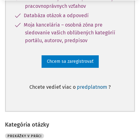
pracovnoprávnych vzťahov
Databáza otázok a odpovedí
Moja kancelária – osobná zóna pre
sledovanie vašich obľúbených kategórií
portálu, autorov, predpisov
Chcem sa zaregistrovať
Chcete vedieť viac o
predplatnom
?
Kategória otázky
PREKÁŽKY V PRÁCI