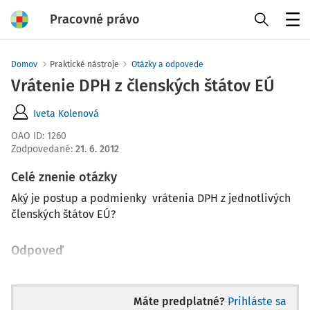
Pracovné právo
Menu
Domov
Praktické nástroje
Otázky a odpovede
Vrátenie DPH z členských štátov EÚ
Iveta Kolenová
OAO ID
:
1260
Zodpovedané
:
21. 6. 2012
Celé znenie otázky
Aký je postup a podmienky vrátenia DPH z jednotlivých
členských štátov EÚ?
Odpoveď
Máte predplatné?
Prihláste sa