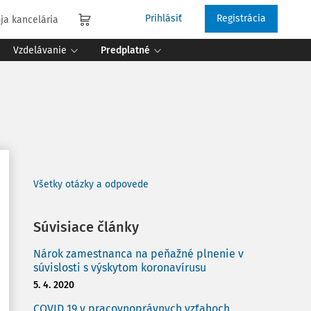
Prihlásiť
Registrácia
ja kancelária
Vzdelávanie
Predplatné
Všetky otázky a odpovede
Súvisiace články
Nárok zamestnanca na peňažné plnenie v
súvislosti s výskytom koronavírusu
5. 4. 2020
COVID 19 v pracovnoprávnych vzťahoch