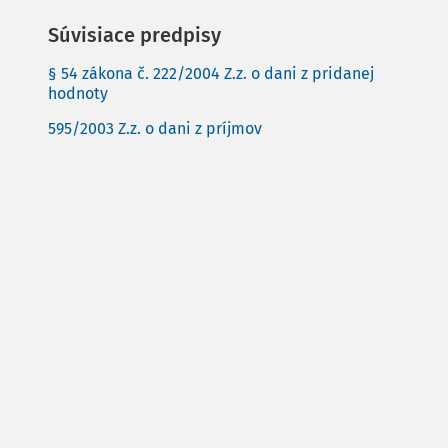
Súvisiace predpisy
§ 54 zákona č. 222/2004 Z.z. o dani z pridanej
hodnoty
595/2003 Z.z. o dani z príjmov