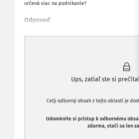
určená viac na podnikanie?
Odpoveď
Ups, zatiaľ ste si prečíta
Celý odborný obsah z tejto oblasti je do
Odomknite si prístup k odbornému obsahu
zdarma, stačí sa len za