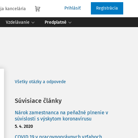
Prihlásiť
Registrácia
ja kancelária
Vzdelávanie
Predplatné
Všetky otázky a odpovede
Súvisiace články
Nárok zamestnanca na peňažné plnenie v
súvislosti s výskytom koronavírusu
5. 4. 2020
COVID 19 v pracovnoprávnych vzťahoch